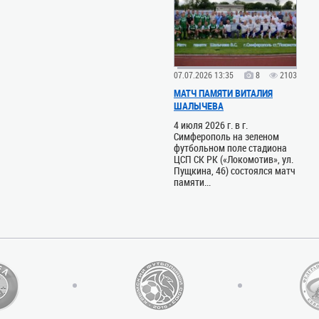
07.07.2026 13:35
8
2103
МАТЧ ПАМЯТИ ВИТАЛИЯ
ШАЛЫЧЕВА
4 июля 2026 г. в г.
Симферополь на зеленом
футбольном поле стадиона
ЦСП СК РК («Локомотив», ул.
Пущкина, 46) состоялся матч
памяти...