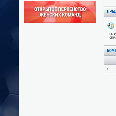
ПРЕ
СБОР
СЕВА
БОМ
#