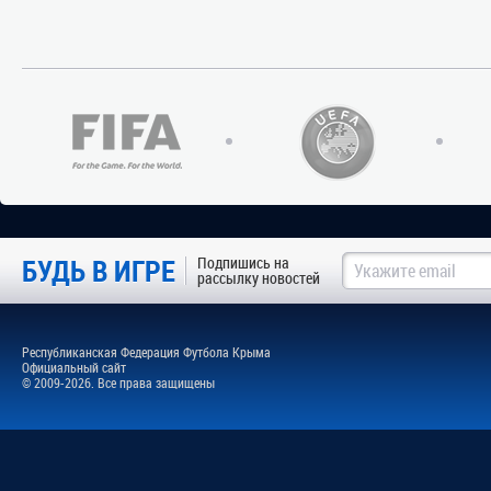
БУДЬ В ИГРЕ
Подпишись на
рассылку новостей
Республиканская Федерация Футбола Крыма
Официальный сайт
© 2009-2026. Все права защищены