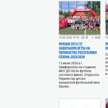
15.06.2026 19:18
38
3040
15
ЮНОШИ 2014 Г.Р.
Ф
ЗАВЕРШИЛИ ИГРЫ НА
Ю
ПЕРВЕНСТВО РЕСПУБЛИКИ
П
СЕЗОНА 2025/2026
п
и
13 июня 2026 в г.
к
Симферополь на стадионе
С
МБУ ДО СШ по футболу
и
состоялся финал Открытого
Первенства детско-
юношеской футбольной лиги
Крыма...