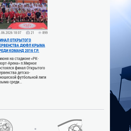
.06.2026 18:07
21
899
ИНАЛ ОТКРЫТОГО
ЕРВЕНСТВА ДЮФЛ КРЫМА
РЕДИ КОМАНД 2016 Г.Р.
 июня на стадионе «РК-
порт-Арена» п.Мирное
остоялся финал Открытого
ервенства детско-
ношеской футбольной лиги
рыма среди...