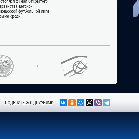
остоялся финал Открытого
ервенства детско-
ношеской футбольной лиги
рыма среди...
ПОДЕЛИТЕСЬ С ДРУЗЬЯМИ