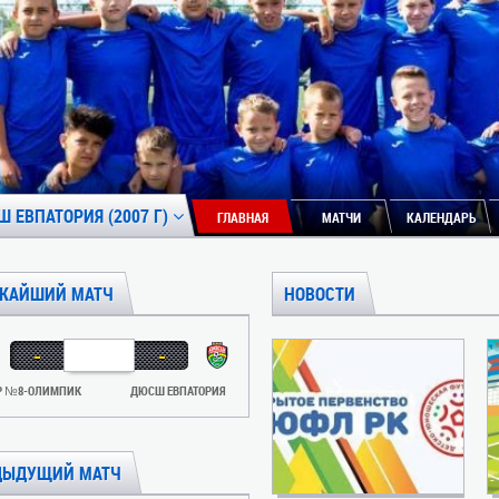
 ЕВПАТОРИЯ (2007 Г)
ГЛАВНАЯ
МАТЧИ
КАЛЕНДАРЬ
ЖАЙШИЙ МАТЧ
НОВОСТИ
-
-
Р №8-ОЛИМПИК
ДЮСШ ЕВПАТОРИЯ
ДЫДУЩИЙ МАТЧ