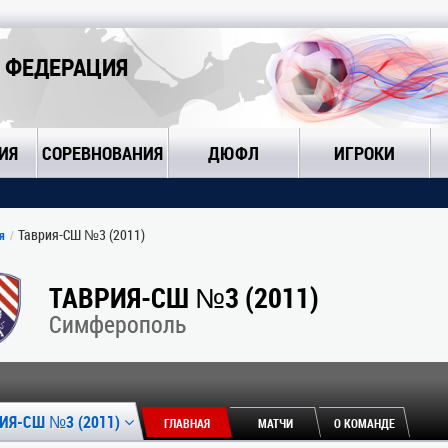
 ФЕДЕРАЦИЯ
ИЯ
СОРЕВНОВАНИЯ
ДЮФЛ
ИГРОКИ
Таврия-СШ №3 (2011)
я
ТАВРИЯ-СШ №3 (2011)
Симферополь
ИЯ-СШ №3 (2011)
ГЛАВНАЯ
МАТЧИ
О КОМАНДЕ