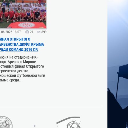
.06.2026 18:07
21
899
ИНАЛ ОТКРЫТОГО
ЕРВЕНСТВА ДЮФЛ КРЫМА
РЕДИ КОМАНД 2016 Г.Р.
 июня на стадионе «РК-
порт-Арена» п.Мирное
остоялся финал Открытого
ервенства детско-
ношеской футбольной лиги
рыма среди...