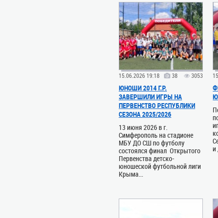
15.06.2026 19:18
38
3053
15
ЮНОШИ 2014 Г.Р.
Ф
ЗАВЕРШИЛИ ИГРЫ НА
Ю
ПЕРВЕНСТВО РЕСПУБЛИКИ
П
СЕЗОНА 2025/2026
п
и
13 июня 2026 в г.
к
Симферополь на стадионе
С
МБУ ДО СШ по футболу
и
состоялся финал Открытого
Первенства детско-
юношеской футбольной лиги
Крыма...