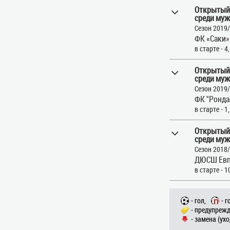
Открытый
среди муж
Сезон 2019
ФК «Саки»
в старте - 4
Открытый
среди муж
Сезон 2019
ФК "Ронда
в старте - 1
Открытый
среди муж
Сезон 2018
ДЮСШ Евп
в старте - 1
- гол,
- г
- предупрежд
- замена (ухо