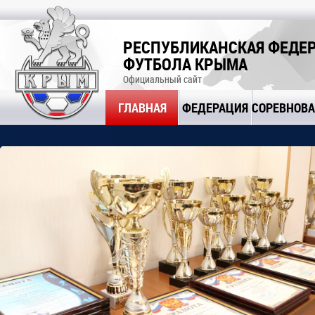
РЕСПУБЛИКАНСКАЯ ФЕДЕ
ФУТБОЛА КРЫМА
Официальный сайт
ГЛАВНАЯ
ФЕДЕРАЦИЯ
СОРЕВНОВ