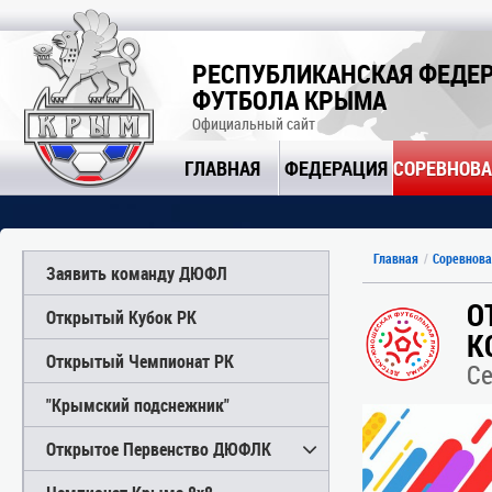
РЕСПУБЛИКАНСКАЯ ФЕДЕ
ФУТБОЛА КРЫМА
Официальный сайт
ГЛАВНАЯ
ФЕДЕРАЦИЯ
СОРЕВНОВ
Главная
Соревнова
Заявить команду ДЮФЛ
О
Открытый Кубок РК
К
Открытый Чемпионат РК
Се
"Крымский подснежник"
Открытое Первенство ДЮФЛК