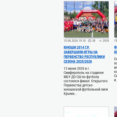
15.06.2026 19:18
38
2939
15
ЮНОШИ 2014 Г.Р.
Ф
ЗАВЕРШИЛИ ИГРЫ НА
Ю
ПЕРВЕНСТВО РЕСПУБЛИКИ
П
СЕЗОНА 2025/2026
п
и
13 июня 2026 в г.
к
Симферополь на стадионе
С
МБУ ДО СШ по футболу
и
состоялся финал Открытого
Первенства детско-
юношеской футбольной лиги
Крыма...