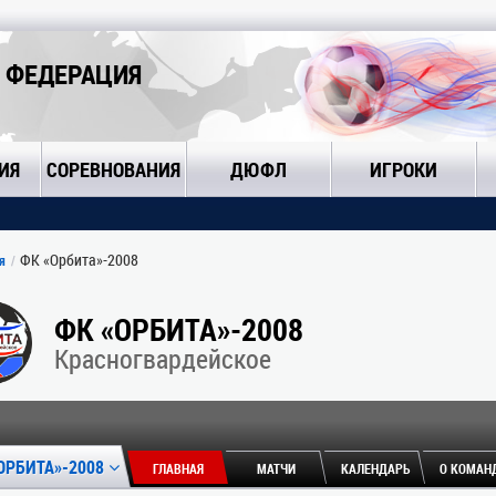
 ФЕДЕРАЦИЯ
ИЯ
СОРЕВНОВАНИЯ
ДЮФЛ
ИГРОКИ
ФК «Орбита»-2008
я
ФК «ОРБИТА»-2008
Красногвардейское
ОРБИТА»-2008
ГЛАВНАЯ
МАТЧИ
КАЛЕНДАРЬ
О КОМАН