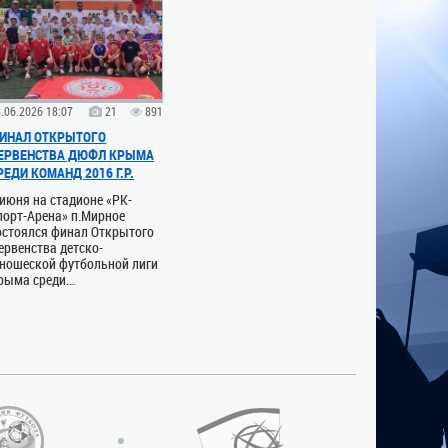
.06.2026 18:07
21
891
ИНАЛ ОТКРЫТОГО
ЕРВЕНСТВА ДЮФЛ КРЫМА
РЕДИ КОМАНД 2016 Г.Р.
 июня на стадионе «РК-
порт-Арена» п.Мирное
остоялся финал Открытого
ервенства детско-
ношеской футбольной лиги
рыма среди...