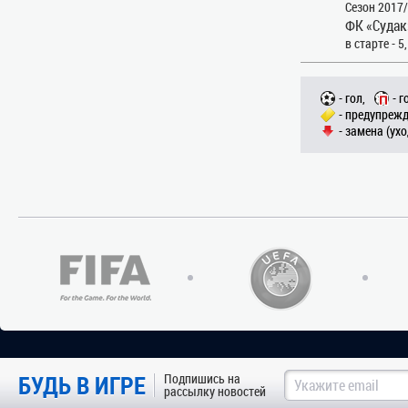
Сезон 2017
ФК «Судак
в старте - 5
- гол,
- г
- предупрежд
- замена (ухо
БУДЬ В ИГРЕ
Подпишись на
рассылку новостей