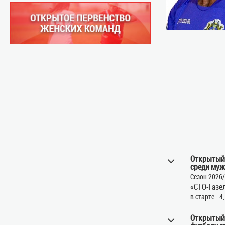
Открытый
среди муж
Сезон 2026
«СТО-Газе
в старте - 4
Открытый 