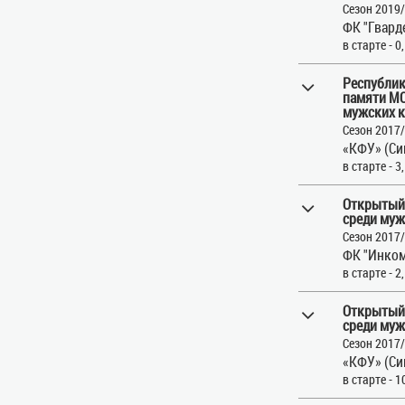
Сезон 2019
ФК "Гвард
в старте - 0
Республик
памяти МС
мужских 
Сезон 2017
«КФУ» (С
в старте - 3
Открытый
среди муж
Сезон 2017
ФК "Инком
в старте - 2
Открытый
среди муж
Сезон 2017
«КФУ» (С
в старте - 1