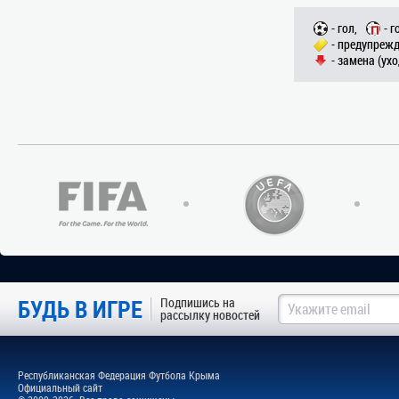
- гол,
- г
- предупрежд
- замена (ухо
БУДЬ В ИГРЕ
Подпишись на
рассылку новостей
Республиканская Федерация Футбола Крыма
Официальный сайт