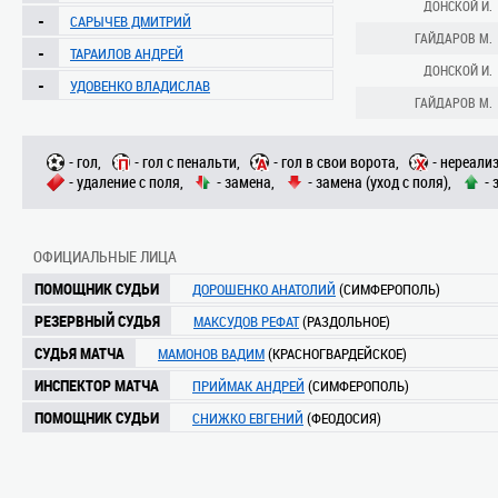
ДОНСКОЙ И.
-
САРЫЧЕВ ДМИТРИЙ
ГАЙДАРОВ М.
-
ТАРАИЛОВ АНДРЕЙ
ДОНСКОЙ И.
-
УДОВЕНКО ВЛАДИСЛАВ
ГАЙДАРОВ М.
- гол,
- гол с пенальти,
- гол в свои ворота,
- нереали
- удаление с поля,
- замена,
- замена (уход с поля),
- 
ОФИЦИАЛЬНЫЕ ЛИЦА
ПОМОЩНИК СУДЬИ
ДОРОШЕНКО АНАТОЛИЙ
(СИМФЕРОПОЛЬ)
РЕЗЕРВНЫЙ СУДЬЯ
МАКСУДОВ РЕФАТ
(РАЗДОЛЬНОЕ)
СУДЬЯ МАТЧА
МАМОНОВ ВАДИМ
(КРАСНОГВАРДЕЙСКОЕ)
ИНСПЕКТОР МАТЧА
ПРИЙМАК АНДРЕЙ
(СИМФЕРОПОЛЬ)
ПОМОЩНИК СУДЬИ
СНИЖКО ЕВГЕНИЙ
(ФЕОДОСИЯ)