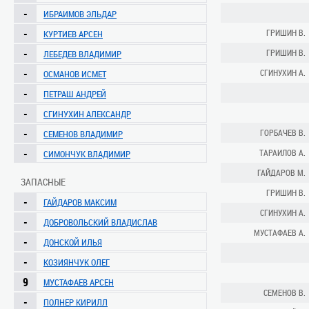
-
ИБРАИМОВ ЭЛЬДАР
-
ГРИШИН В.
КУРТИЕВ АРСЕН
-
ГРИШИН В.
ЛЕБЕДЕВ ВЛАДИМИР
-
СГИНУХИН А.
ОСМАНОВ ИСМЕТ
-
ПЕТРАШ АНДРЕЙ
-
СГИНУХИН АЛЕКСАНДР
-
ГОРБАЧЕВ В.
СЕМЕНОВ ВЛАДИМИР
-
ТАРАИЛОВ А.
СИМОНЧУК ВЛАДИМИР
ГАЙДАРОВ М.
ЗАПАСНЫЕ
ГРИШИН В.
-
ГАЙДАРОВ МАКСИМ
СГИНУХИН А.
-
ДОБРОВОЛЬСКИЙ ВЛАДИСЛАВ
МУСТАФАЕВ А.
-
ДОНСКОЙ ИЛЬЯ
-
КОЗИЯНЧУК ОЛЕГ
9
МУСТАФАЕВ АРСЕН
СЕМЕНОВ В.
-
ПОЛНЕР КИРИЛЛ