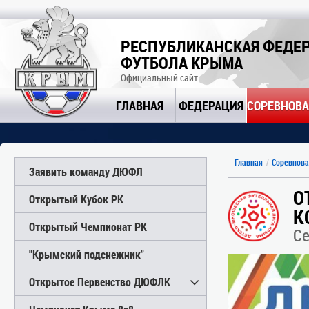
РЕСПУБЛИКАНСКАЯ ФЕДЕ
ФУТБОЛА КРЫМА
Официальный сайт
ГЛАВНАЯ
ФЕДЕРАЦИЯ
СОРЕВНОВ
Главная
Соревнова
Заявить команду ДЮФЛ
О
Открытый Кубок РК
К
Открытый Чемпионат РК
Се
"Крымский подснежник"
Открытое Первенство ДЮФЛК