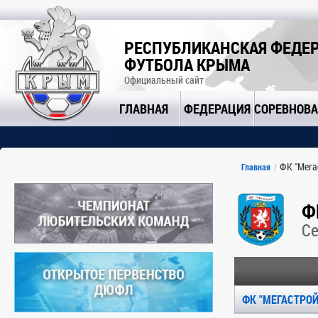
РЕСПУБЛИКАНСКАЯ ФЕДЕ
ФУТБОЛА КРЫМА
Официальный сайт
ГЛАВНАЯ
ФЕДЕРАЦИЯ
СОРЕВНОВ
ФК "Мегас
Главная
Ф
С
ФК "МЕГАСТРОЙ"