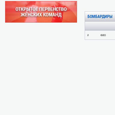
БОМБАРДИРЫ
#
ФИО