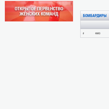
БОМБАРДИРЫ
#
ФИО