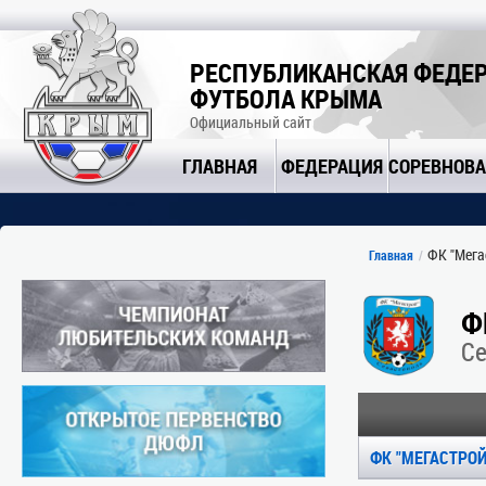
РЕСПУБЛИКАНСКАЯ ФЕДЕ
ФУТБОЛА КРЫМА
Официальный сайт
ГЛАВНАЯ
ФЕДЕРАЦИЯ
СОРЕВНОВ
ФК "Мегас
Главная
Ф
С
ФК "МЕГАСТРОЙ"