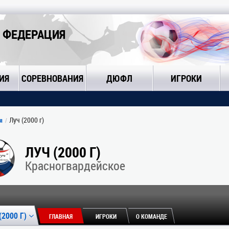
 ФЕДЕРАЦИЯ
ИЯ
СОРЕВНОВАНИЯ
ДЮФЛ
ИГРОКИ
Луч (2000 г)
я
ЛУЧ (2000 Г)
Красногвардейское
(2000 Г)
ГЛАВНАЯ
ИГРОКИ
О КОМАНДЕ