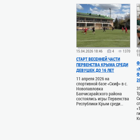
15.04.2026 18:46
4
1370
0
1
СТАРТ ВЕСЕННЕЙ ЧАСТИ
Ф
ПЕРВЕНСТВА КРЫМА СРЕДИ
«
ДЕВУШЕК ДО 16 ЛЕТ
Ф
11 апреля 2026 на
2
спортивной базе «Скиф» в с.
3
Новопавловка
Т
Бахчисарайского района
С
состоялись игры Первенства
с
Республики Крым среди...
«
г
К