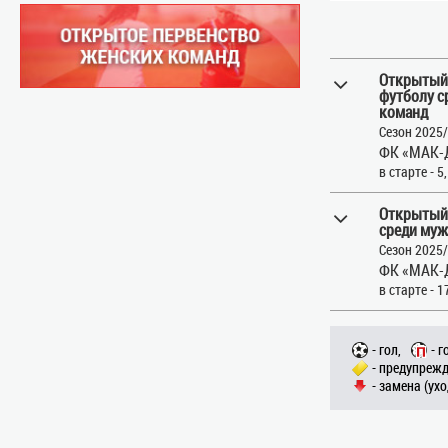
Открытый 
футболу с
команд
Сезон 2025
ФК «МАК-
в старте - 5
Открытый
среди муж
Сезон 2025
ФК «МАК-
в старте - 1
- гол,
- г
- предупрежд
- замена (ухо