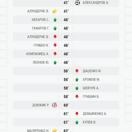
41’
АЛЕКСАНДРОВ А.
41’
АЛУНДЕРИС В.
46’
НАТАРОВ С.
46’
ГАФАРОВ Г.
46’
АЛУНДЕРИС В.
46’
ГРИБКО К.
46’
КОМПАНИЕЦ А.
46’
ЛЕОНОВ Ю.
56’
ДАЦЕНКО И.
56’
ХРОМОВ М.
58’
ШЕВЧУК А.
58’
ГРИШИН В.
60’
ДОВЖИК Р.
61’
ДЕМЬЯНЕНКО А.
61’
КУЛЕВ В.
62’
МАЗУРЕНКО Н.