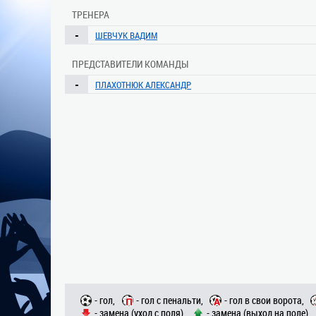
ТРЕНЕРА
-
ШЕВЧУК ВАДИМ
ПРЕДСТАВИТЕЛИ КОМАНДЫ
-
ПЛАХОТНЮК АЛЕКСАНДР
- гол,
- гол с пенальти,
- гол в свои ворота,
- замена (уход с поля),
- замена (выход на поле)