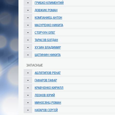
-
ГРИБКО КЛИМЕНТИЙ
-
ДОВЖИК РОМАН
-
КОМПАНИЕЦ АНТОН
-
МАЗУРЕНКО НИКИТА
-
СТОРЧУН ОЛЕГ
-
ТАРАСОВ БОГДАН
-
ХУЗИН ВЛАДИМИР
-
ЩЕТИНИН НИКИТА
ЗАПАСНЫЕ
-
АБЛЯТИПОВ РЕНАТ
-
ГАФАРОВ ГАФАР
-
КРАВЧЕНКО КИРИЛЛ
-
ЛЕОНОВ ЮРИЙ
-
МИНОСЯНЦ РОМАН
-
НАТАРОВ СЕРГЕЙ