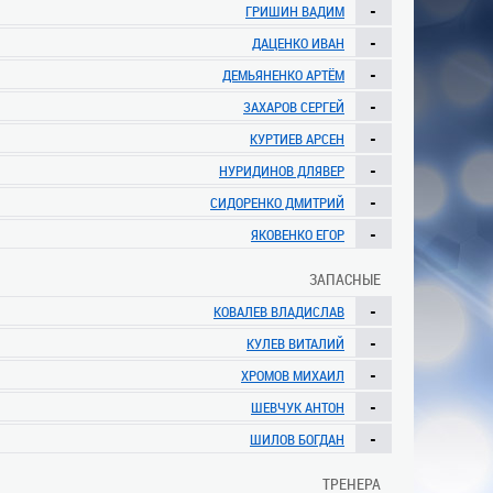
-
ГРИШИН ВАДИМ
-
ДАЦЕНКО ИВАН
-
ДЕМЬЯНЕНКО АРТЁМ
-
ЗАХАРОВ СЕРГЕЙ
-
КУРТИЕВ АРСЕН
-
НУРИДИНОВ ДЛЯВЕР
-
СИДОРЕНКО ДМИТРИЙ
-
ЯКОВЕНКО ЕГОР
ЗАПАСНЫЕ
-
КОВАЛЕВ ВЛАДИСЛАВ
-
КУЛЕВ ВИТАЛИЙ
-
ХРОМОВ МИХАИЛ
-
ШЕВЧУК АНТОН
-
ШИЛОВ БОГДАН
ТРЕНЕРА