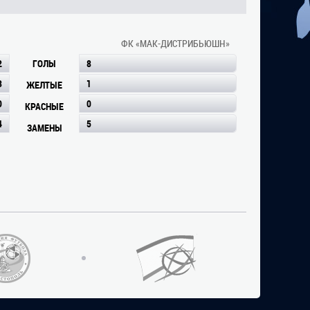
ФК «МАК-ДИСТРИБЬЮШН»
2
ГОЛЫ
8
3
1
ЖЕЛТЫЕ
0
0
КРАСНЫЕ
4
5
ЗАМЕНЫ