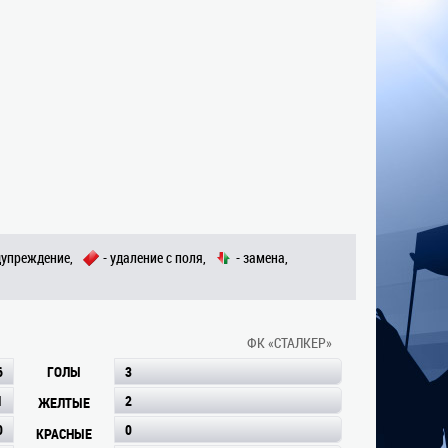
дупреждение,
- удаление с поля,
- замена,
ФК «СТАЛКЕР»
6
ГОЛЫ
3
1
2
ЖЕЛТЫЕ
0
0
КРАСНЫЕ