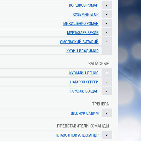
-
КОРШКОВ РОМАН
-
КУЗЬМИН ЕГОР
-
МИКИШЕНКО РОМАН
-
МУРТАЗАЕВ БЕКИР
-
СМОЛЬСКИЙ ВИТАЛИЙ
-
ХУЗИН ВЛАДИМИР
ЗАПАСНЫЕ
-
КУЗЬМИН ДЕНИС
-
НАТАРОВ СЕРГЕЙ
-
ТАРАСОВ БОГДАН
ТРЕНЕРА
-
ШЕВЧУК ВАДИМ
ПРЕДСТАВИТЕЛИ КОМАНДЫ
-
ПЛАХОТНЮК АЛЕКСАНДР