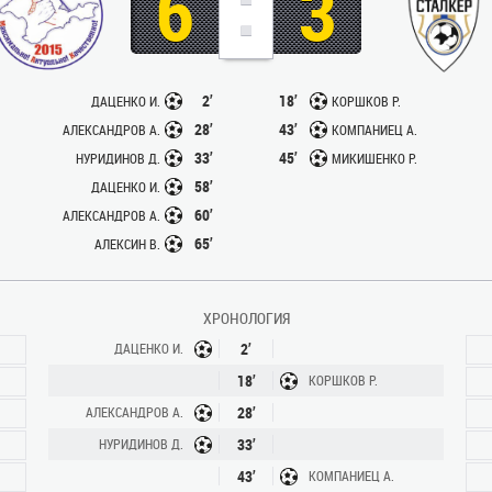
:
6
3
2’
18’
ДАЦЕНКО И.
КОРШКОВ Р.
28’
43’
АЛЕКСАНДРОВ А.
КОМПАНИЕЦ А.
33’
45’
НУРИДИНОВ Д.
МИКИШЕНКО Р.
58’
ДАЦЕНКО И.
60’
АЛЕКСАНДРОВ А.
65’
АЛЕКСИН В.
ХРОНОЛОГИЯ
2’
ДАЦЕНКО И.
18’
КОРШКОВ Р.
28’
АЛЕКСАНДРОВ А.
33’
НУРИДИНОВ Д.
43’
КОМПАНИЕЦ А.