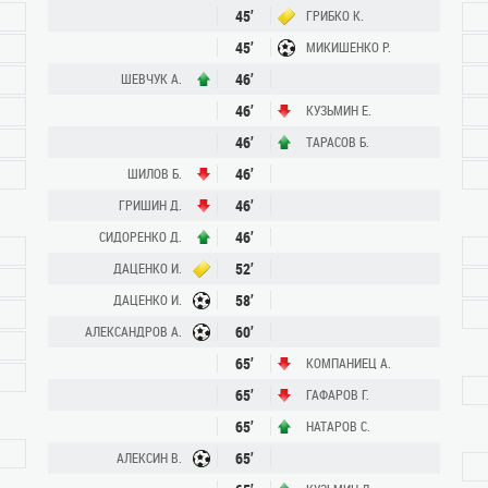
45’
ГРИБКО К.
45’
МИКИШЕНКО Р.
46’
ШЕВЧУК А.
46’
КУЗЬМИН Е.
46’
ТАРАСОВ Б.
46’
ШИЛОВ Б.
46’
ГРИШИН Д.
46’
СИДОРЕНКО Д.
52’
ДАЦЕНКО И.
58’
ДАЦЕНКО И.
60’
АЛЕКСАНДРОВ А.
65’
КОМПАНИЕЦ А.
65’
ГАФАРОВ Г.
65’
НАТАРОВ С.
65’
АЛЕКСИН В.