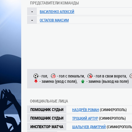
ПРЕДСТАВИТЕЛИ КОМАНДЫ
-
ВАСИЛЕНКО АЛЕКСЕЙ
-
ОСТАПОВ МАКСИМ
- гол,
- гол с пенальти,
- гол в свои ворота,
- замена (уход с поля),
- замена (выход на поле)
ОФИЦИАЛЬНЫЕ ЛИЦА
ПОМОЩНИК СУДЬИ
НАЗДРЁВ РОМАН
(СИМФЕРОПОЛЬ)
ПОМОЩНИК СУДЬИ
ТРОЦКИЙ АРТУР
(СИМФЕРОПОЛЬ)
ИНСПЕКТОР МАТЧА
ШАЛЫЧЕВ ДМИТРИЙ
(СИМФЕРОПОЛЬ