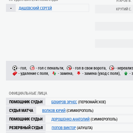
УГАРОВ В.
-
ДАШЕВСКИЙ СЕРГЕЙ
КРУТИЙ С.
- гол,
- гол с пенальти,
- гол в свои ворота,
- нереали
- удаление с поля,
- замена,
- замена (уход с поля),
- 
ОФИЦИАЛЬНЫЕ ЛИЦА
ПОМОЩНИК СУДЬИ
БЕКИРОВ ЭРНЕС
(ПЕРВОМАЙСКОЕ)
СУДЬЯ МАТЧА
ВОЛКОВ ЮРИЙ
(СИМФЕРОПОЛЬ)
ПОМОЩНИК СУДЬИ
ДОРОШЕНКО АНАТОЛИЙ
(СИМФЕРОПОЛЬ)
РЕЗЕРВНЫЙ СУДЬЯ
ПОПОВ ВИКТОР
(АЛУШТА)