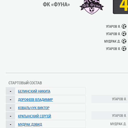
ФК «ФУНА»
УГАРОВ Я.
УГАРОВ Я.
МУДРАК Д.
УГАРОВ Я.
СТАРТОВЫЙ СОСТАВ
-
БЕЛИНСКИЙ НИКИТА
-
УГАРОВ Я.
ДОРОФЕЕВ ВЛАДИМИР
-
КОВАЛЬЧУК ВИКТОР
-
УГАРОВ Я.
КРАТЫНСКИЙ СЕРГЕЙ
-
МУДРАК Д.
МУДРАК ДЭВИД