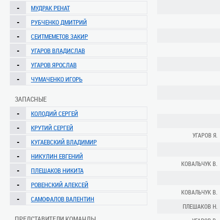
-
МУДРАК РЕНАТ
-
РУБЧЕНКО ДМИТРИЙ
-
СЕИТМЕМЕТОВ ЗАКИР
-
УГАРОВ ВЛАДИСЛАВ
-
УГАРОВ ЯРОСЛАВ
-
ЧУМАЧЕНКО ИГОРЬ
ЗАПАСНЫЕ
-
КОЛОДИЙ СЕРГЕЙ
-
КРУТИЙ СЕРГЕЙ
УГАРОВ Я.
-
КУГАЕВСКИЙ ВЛАДИМИР
-
НИКУЛИН ЕВГЕНИЙ
КОВАЛЬЧУК В.
-
ПЛЕШАКОВ НИКИТА
-
РОВЕНСКИЙ АЛЕКСЕЙ
КОВАЛЬЧУК В.
-
САМОФАЛОВ ВАЛЕНТИН
ПЛЕШАКОВ Н.
ПРЕДСТАВИТЕЛИ КОМАНДЫ