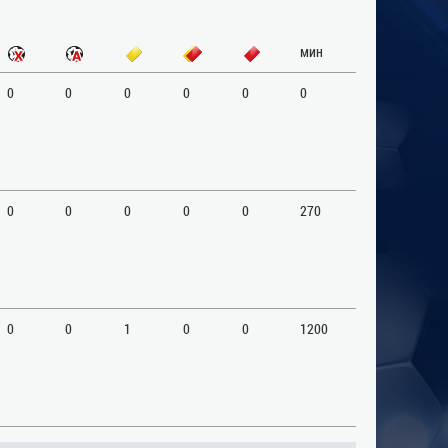
мин
0
0
0
0
0
0
0
0
0
0
0
270
0
0
1
0
0
1200