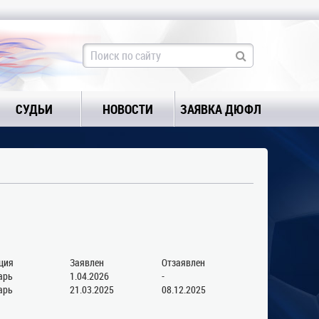
СУДЬИ
НОВОСТИ
ЗАЯВКА ДЮФЛ
ция
Заявлен
Отзаявлен
арь
1.04.2026
-
арь
21.03.2025
08.12.2025