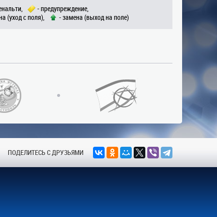
енальти,
- предупреждение,
на (уход с поля),
- замена (выход на поле)
ПОДЕЛИТЕСЬ С ДРУЗЬЯМИ