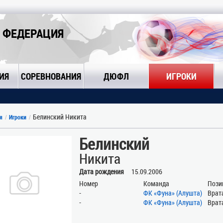
 ФЕДЕРАЦИЯ
ИЯ
СОРЕВНОВАНИЯ
ДЮФЛ
ИГРОКИ
Белинский Никита
я
Игроки
Белинский
Никита
Дата рождения
15.09.2006
Номер
Команда
Пози
-
ФК «Фуна» (Алушта)
Врат
-
ФК «Фуна» (Алушта)
Врат