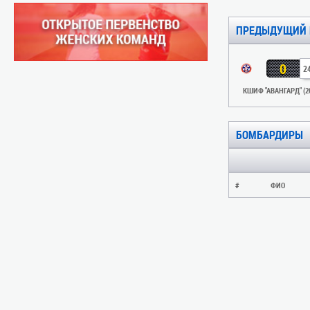
ПРЕДЫДУЩИЙ 
0
2
КШИФ "АВАНГАРД" (2
БОМБАРДИРЫ
#
ФИО