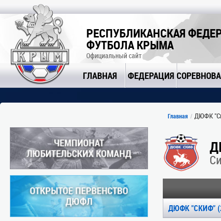
РЕСПУБЛИКАНСКАЯ ФЕДЕ
ФУТБОЛА КРЫМА
Официальный сайт
ГЛАВНАЯ
ФЕДЕРАЦИЯ
СОРЕВНОВ
ДЮФК "Ск
Главная
Д
С
ДЮФК "СКИФ" (