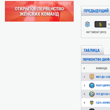
ПРЕДЫДУЩИЙ 
5
1
ФК "СМЕНА" (2013)
ТАБЛИЦА
ПЕРВЕНСТВО ДЮФЛК 
#
КОМАНДА
1
2
3
4
СШ 6 «ЮНИО