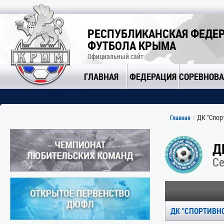
РЕСПУБЛИКАНСКАЯ ФЕДЕ
ФУТБОЛА КРЫМА
Официальный сайт
ГЛАВНАЯ
ФЕДЕРАЦИЯ
СОРЕВНОВ
ДК "Спорт
Главная
Д
С
ДК "СПОРТИВНО