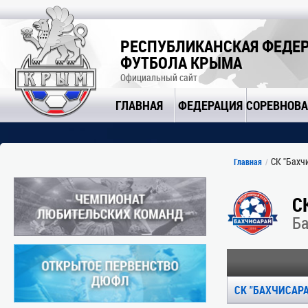
РЕСПУБЛИКАНСКАЯ ФЕДЕ
ФУТБОЛА КРЫМА
Официальный сайт
ГЛАВНАЯ
ФЕДЕРАЦИЯ
СОРЕВНОВ
СК "Бахчи
Главная
С
Ба
СК "БАХЧИСАРА