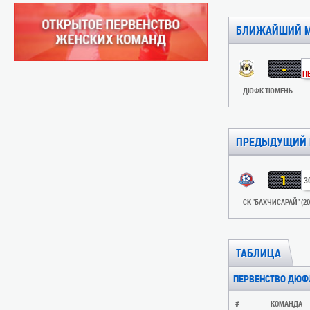
БЛИЖАЙШИЙ 
-
П
ДЮФК ТЮМЕНЬ
ПРЕДЫДУЩИЙ 
1
3
СК "БАХЧИСАРАЙ" (20
ТАБЛИЦА
ПЕРВЕНСТВО ДЮФЛ
#
КОМАНДА