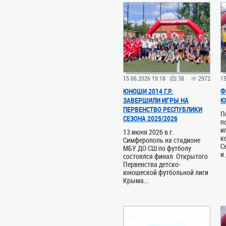
15.06.2026 19:18
38
2972
15
ЮНОШИ 2014 Г.Р.
Ф
ЗАВЕРШИЛИ ИГРЫ НА
Ю
ПЕРВЕНСТВО РЕСПУБЛИКИ
П
СЕЗОНА 2025/2026
п
и
13 июня 2026 в г.
к
Симферополь на стадионе
С
МБУ ДО СШ по футболу
и
состоялся финал Открытого
Первенства детско-
юношеской футбольной лиги
Крыма...