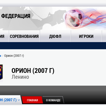
 ФЕДЕРАЦИЯ
ИЯ
СОРЕВНОВАНИЯ
ДЮФЛ
ИГРОКИ
Орион (2007 г)
я
ОРИОН (2007 Г)
Ленино
Н (2007 Г)
ГЛАВНАЯ
О КОМАНДЕ