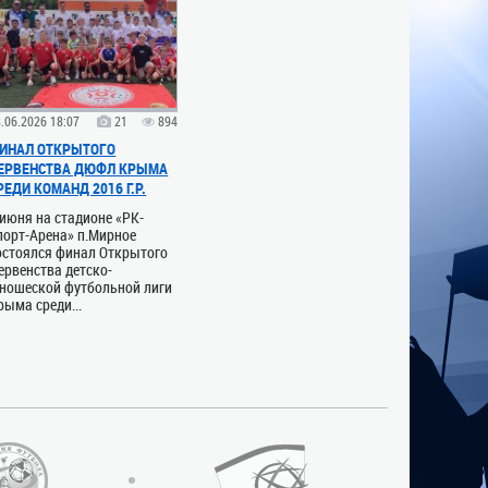
.06.2026 18:07
21
894
ИНАЛ ОТКРЫТОГО
ЕРВЕНСТВА ДЮФЛ КРЫМА
РЕДИ КОМАНД 2016 Г.Р.
 июня на стадионе «РК-
порт-Арена» п.Мирное
остоялся финал Открытого
ервенства детско-
ношеской футбольной лиги
рыма среди...