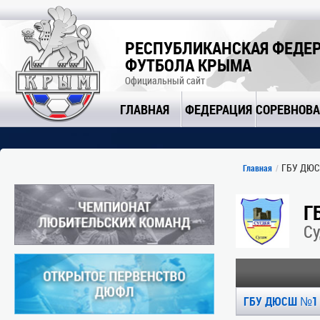
РЕСПУБЛИКАНСКАЯ ФЕДЕ
ФУТБОЛА КРЫМА
Официальный сайт
ГЛАВНАЯ
ФЕДЕРАЦИЯ
СОРЕВНОВ
ГБУ ДЮСШ
Главная
Г
Су
ГБУ ДЮСШ №1 