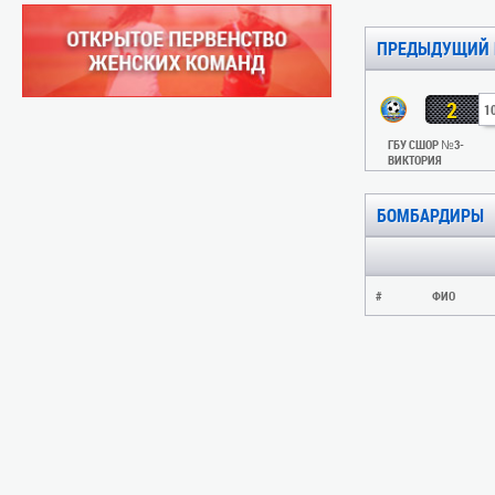
ПРЕДЫДУЩИЙ 
2
1
ГБУ СШОР №3-
ВИКТОРИЯ
БОМБАРДИРЫ
#
ФИО