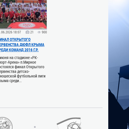
.06.2026 18:07
21
900
ИНАЛ ОТКРЫТОГО
ЕРВЕНСТВА ДЮФЛ КРЫМА
РЕДИ КОМАНД 2016 Г.Р.
 июня на стадионе «РК-
порт-Арена» п.Мирное
остоялся финал Открытого
ервенства детско-
ношеской футбольной лиги
рыма среди...