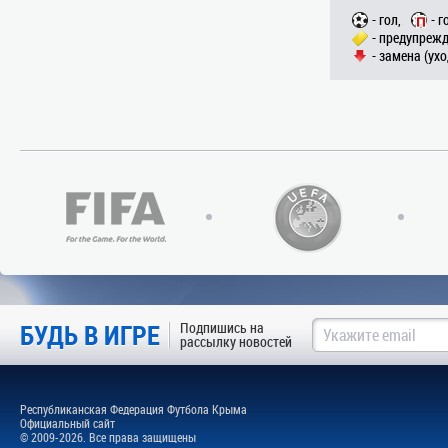
- гол,
- г
- предупрежд
- замена (ухо
БУДЬ В ИГРЕ
Подпишись на
рассылку новостей
Республиканская Федерация Футбола Крыма
Официальный сайт
© 2009-2026. Все права защищены