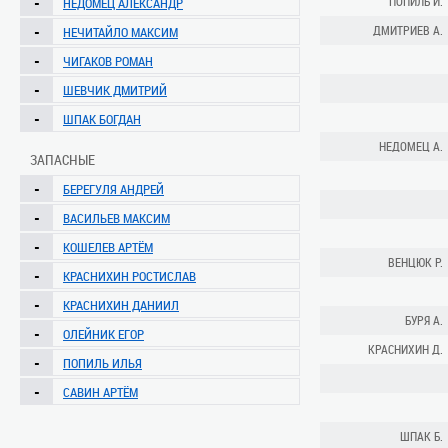
-
ПОПИЛЬ И.
НЕДОМЕЦ АЛЕКСАНДР
-
ДМИТРИЕВ А.
НЕЧИТАЙЛО МАКСИМ
-
ЧИГАКОВ РОМАН
-
ШЕВЧИК ДМИТРИЙ
-
ШПАК БОГДАН
НЕДОМЕЦ А.
ЗАПАСНЫЕ
-
БЕРЕГУЛЯ АНДРЕЙ
-
ВАСИЛЬЕВ МАКСИМ
-
КОШЕЛЕВ АРТЁМ
ВЕНЦЮК Р.
-
КРАСНИХИН РОСТИСЛАВ
-
КРАСНИХИН ДАНИИЛ
БУРЯ А.
-
ОЛЕЙНИК ЕГОР
КРАСНИХИН Д.
-
ПОПИЛЬ ИЛЬЯ
-
САВИН АРТЁМ
ШПАК Б.