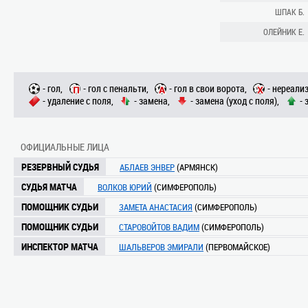
ШПАК Б.
ОЛЕЙНИК Е.
- гол,
- гол с пенальти,
- гол в свои ворота,
- нереали
- удаление с поля,
- замена,
- замена (уход с поля),
- 
ОФИЦИАЛЬНЫЕ ЛИЦА
РЕЗЕРВНЫЙ СУДЬЯ
АБЛАЕВ ЭНВЕР
(АРМЯНСК)
СУДЬЯ МАТЧА
ВОЛКОВ ЮРИЙ
(СИМФЕРОПОЛЬ)
ПОМОЩНИК СУДЬИ
ЗАМЕТА АНАСТАСИЯ
(СИМФЕРОПОЛЬ)
ПОМОЩНИК СУДЬИ
СТАРОВОЙТОВ ВАДИМ
(СИМФЕРОПОЛЬ)
ИНСПЕКТОР МАТЧА
ШАЛЬВЕРОВ ЭМИРАЛИ
(ПЕРВОМАЙСКОЕ)