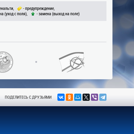
енальти,
- предупреждение,
на (уход с поля),
- замена (выход на поле)
ПОДЕЛИТЕСЬ С ДРУЗЬЯМИ