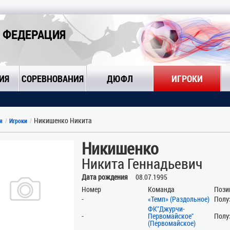
 ФЕДЕРАЦИЯ
ИЯ
СОРЕВНОВАНИЯ
ДЮФЛ
ИГРОКИ
Никишенко Никита
я
Игроки
Никишенко
Никита Геннадьевич
Дата рождения
08.07.1995
Номер
Команда
Пози
-
«Темп» (Раздольное)
Полу
ФК"Джурчи-
-
Первомайское"
Полу
(Первомайское)