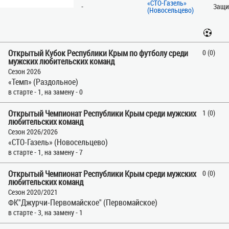
«СТО-Газель»
-
Защи
(Новосельцево)
Открытый Кубок Республики Крым по футболу среди
0 (0)
мужских любительских команд
Сезон 2026
«Темп» (Раздольное)
в старте - 1, на замену - 0
Открытый Чемпионат Республики Крым среди мужских
1 (0)
любительских команд
Сезон 2026/2026
«СТО-Газель» (Новосельцево)
в старте - 1, на замену - 7
Открытый Чемпионат Республики Крым среди мужских
0 (0)
любительских команд
Сезон 2020/2021
ФК"Джурчи-Первомайское" (Первомайское)
в старте - 3, на замену - 1