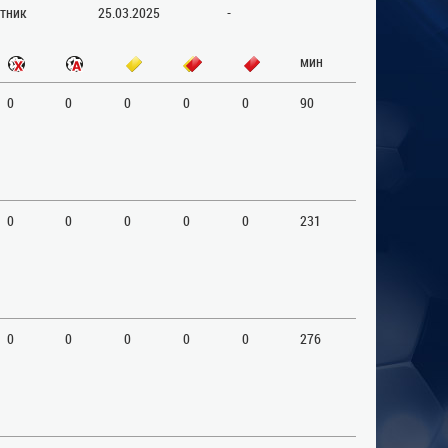
тник
25.03.2025
-
мин
0
0
0
0
0
90
0
0
0
0
0
231
0
0
0
0
0
276