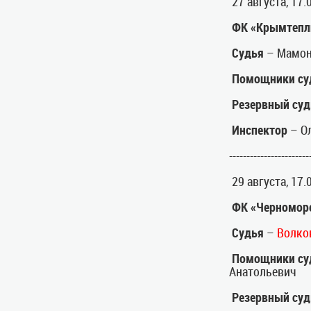
27 августа, 17
ФК «Крымтепл
Судья
– Мамон
Помощники су
Резервный суд
Инспектор
– О
-----------------------
29 августа, 17
ФК «Черномор
Судья
–
Волко
Помощники су
Анатольевич
Резервный суд