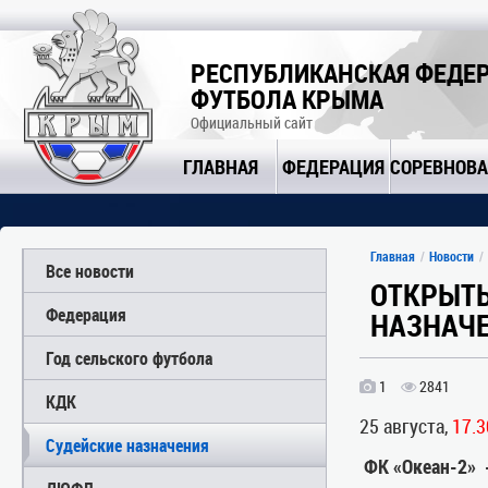
РЕСПУБЛИКАНСКАЯ ФЕДЕ
ФУТБОЛА КРЫМА
Официальный сайт
ГЛАВНАЯ
ФЕДЕРАЦИЯ
СОРЕВНОВ
Главная
Новости
Все новости
ОТКРЫТЫ
Федерация
НАЗНАЧЕ
Год сельского футбола
1
2841
КДК
25 августа,
17.3
Судейские назначения
ФК «Океан-2» 