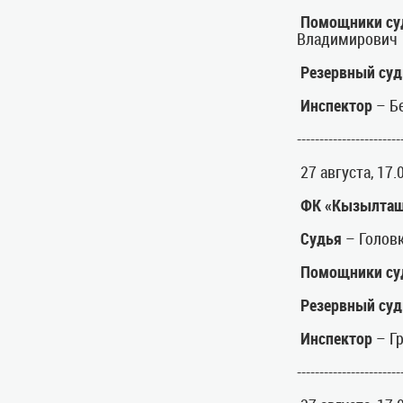
Помощники су
Владимирович
Резервный суд
Инспектор
– Б
-----------------------
27 августа, 17.
ФК «Кызылташ
Судья
– Голов
Помощники су
Резервный суд
Инспектор
– Гр
-----------------------