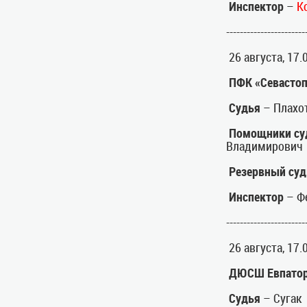
Инспектор
–
К
-----------------------
26 августа, 17
ПФК «Севастоп
Судья
– Плахо
Помощники су
Владимирович
Резервный суд
Инспектор
– Ф
-----------------------
26 августа, 17
ДЮСШ Евпатор
Судья
– Сугак