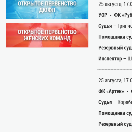
25 августа, 17
УОР - ФК «Руб
Судья
– Гринче
Помощники су
Резервный суд
Инспектор
– Ш
-----------------------
25 августа, 17.
ФК «Артек» - 
Судья
– Кораб
Помощники су
Резервный суд