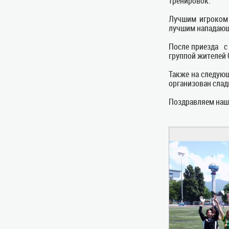
тренировок.
Лучшим игроком
лучшим нападаю
После приезда
с
группой жителей 
Также на следую
организован слад
Поздравляем наш