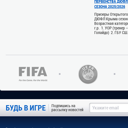
ПЕРВЕНСТВА ДЮФЛ
СЕЗОНА 2025/2026
Призеры Открытого
ДЮФЛ Крыма сезон
Возрастная категор
г.р. 1. УОР (тренер 
Голайдо) 2. ГБУ СШ.
БУДЬ В ИГРЕ
Подпишись на
рассылку новостей