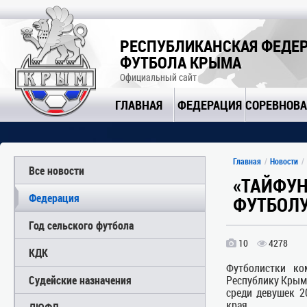
РЕСПУБЛИКАНСКАЯ ФЕДЕ
ФУТБОЛА КРЫМА
Официальный сайт
ГЛАВНАЯ
ФЕДЕРАЦИЯ
СОРЕВНОВ
Главная
Новости
Все новости
«ТАЙФУН
Федерация
ФУТБОЛ
Год сельского футбола
10
4278
КДК
Футболистки ко
Судейские назначения
Республику Крым
среди девушек 20
края.