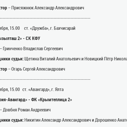
ктор
– Присяжнюк Александр Александрович
----------------------------------------------------------------
ября, 15.00 ст. «Дружба», г. Бахчисарай
ызылташ 2» - СК КФУ
– Гринченко Владислав Сергеевич
ники судьи:
Щетина Виталий Анатольевич и Новицкий Пётр Никол
ктор
– Огарь Сергей Александрович
----------------------------------------------------------------
ября, 15.00 ст. «Авангард», г. Ялта
рия-Авангард» - ФК «Крымтеплица 2»
– Довбня Роман Андреевич
ники судьи:
Никитин Александр Александрович и Дорошенко Анат