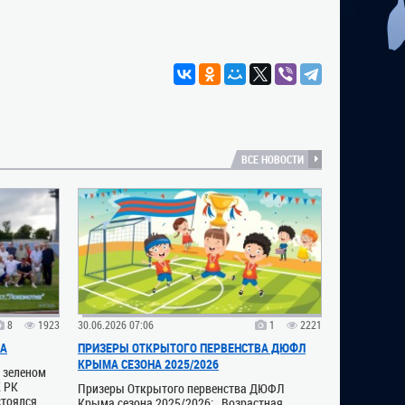
ВСЕ НОВОСТИ
8
1923
30.06.2026 07:06
1
2221
ВА
ПРИЗЕРЫ ОТКРЫТОГО ПЕРВЕНСТВА ДЮФЛ
КРЫМА СЕЗОНА 2025/2026
а зеленом
К РК
Призеры Открытого первенства ДЮФЛ
стоялся
Крыма сезона 2025/2026: Возрастная