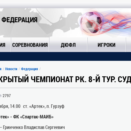
 ФЕДЕРАЦИЯ
ИЯ
СОРЕВНОВАНИЯ
ДЮФЛ
ИГРОКИ
я
Новости
Федерация
КРЫТЫЙ ЧЕМПИОНАТ РК. 8-Й ТУР. СУ
2797
ября, 14.00 ст. «Артек», п. Гурзуф
тек» - ФК «Спартак-МАИБ»
– Гринченко Владислав Сергеевич