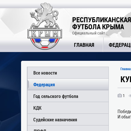
РЕСПУБЛИКАНСКАЯ
ФУТБОЛА КРЫМА
Официальный сайт
ГЛАВНАЯ
ФЕДЕРАЦ
Главна
Все новости
КУ
Федерация
1
Год сельского футбола
КДК
Побед
И обыг
Судейские назначения