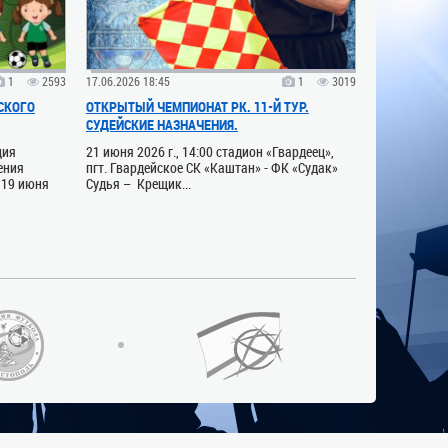
1
2593
17.06.2026 18:45
1
3019
СКОГО
ОТКРЫТЫЙ ЧЕМПИОНАТ РК. 11-Й ТУР.
СУДЕЙСКИЕ НАЗНАЧЕНИЯ.
ция
21 июня 2026 г., 14:00 стадион «Гвардеец»,
ения
пгт. Гвардейское СК «Каштан» - ФК «Судак»
 19 июня
Судья – Крещик...