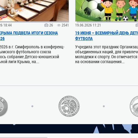
26 18:44
26
2541
19.06.2026 11:21
РЫМА ПОДВЕЛА ИТОГИ СЕЗОНА
19 ИЮНЯ – ВСЕМИРНЫЙ ДЕНЬ ДЕТ
026
ФУТБОЛА
2026 в г. Симферополь в конференц-
Учредила этот праздник Организа
рымского футбольного союза
объединенных наций, для привлеч
лось собрание Детско-юношеской
молодежи к спорту. Он отмечается
ной лиги Крыма, на...
на основании соглашения...