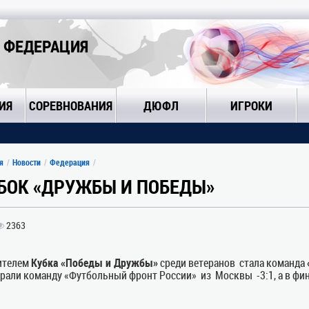
 ФЕДЕРАЦИЯ
ИЯ
СОРЕВНОВАНИЯ
ДЮФЛ
ИГРОКИ
я
Новости
Федерация
БОК «ДРУЖБЫ И ПОБЕДЫ»
2363
ителем
Кубка «Победы и Дружбы»
среди ветеранов стала команда
рали команду «Футбольный фронт России» из Москвы -3:1, а в финал