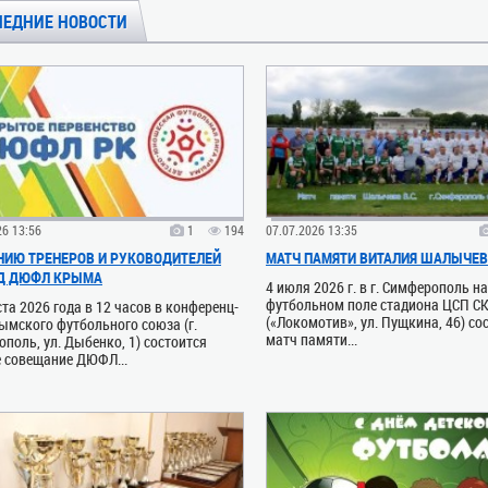
ЛЕДНИЕ НОВОСТИ
26 13:56
1
194
07.07.2026 13:35
ИЮ ТРЕНЕРОВ И РУКОВОДИТЕЛЕЙ
МАТЧ ПАМЯТИ ВИТАЛИЯ ШАЛЫЧЕ
Д ДЮФЛ КРЫМА
4 июля 2026 г. в г. Симферополь н
футбольном поле стадиона ЦСП С
ста 2026 года в 12 часов в конференц-
(«Локомотив», ул. Пущкина, 46) со
ымского футбольного союза (г.
матч памяти...
поль, ул. Дыбенко, 1) состоится
 совещание ДЮФЛ...