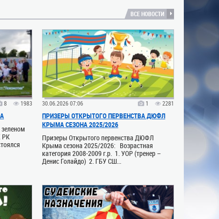
ВСЕ НОВОСТИ
8
1983
30.06.2026 07:06
1
2281
ВА
ПРИЗЕРЫ ОТКРЫТОГО ПЕРВЕНСТВА ДЮФЛ
КРЫМА СЕЗОНА 2025/2026
а зеленом
К РК
Призеры Открытого первенства ДЮФЛ
стоялся
Крыма сезона 2025/2026: Возрастная
категория 2008-2009 г.р. 1. УОР (тренер –
Денис Голайдо) 2. ГБУ СШ...