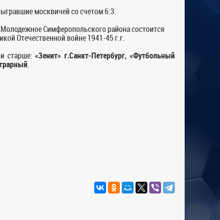
ыгравшие москвичей со счетом 6:3.
 п. Молодежное Симферопольского района состоится
ой Отечественной войне 1941-45 г.г.
 и старше:
«Зенит» г.Санкт-Петербург, «Футбольный
Аграрный
.