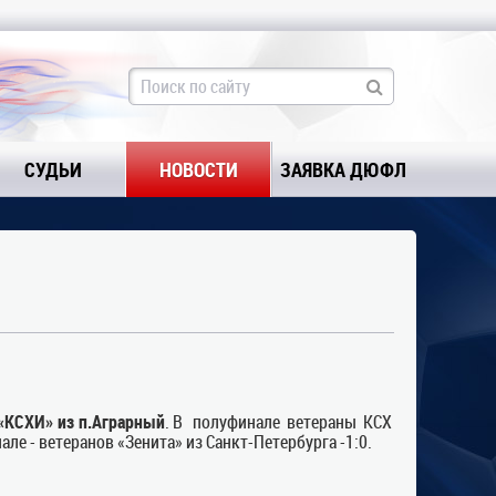
СУДЬИ
НОВОСТИ
ЗАЯВКА ДЮФЛ
«КСХИ» из п.Аграрный
. В полуфинале ветераны КСХ
е - ветеранов «Зенита» из Санкт-Петербурга -1:0.