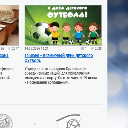
26
2577
19.06.2026 11:21
1
2628
ЗОНА
19 ИЮНЯ – ВСЕМИРНЫЙ ДЕНЬ ДЕТСКОГО
ФУТБОЛА
онференц-
Учредила этот праздник Организация
за
объединенных наций, для привлечения
шеской
молодежи к спорту. Он отмечается 19 июня
на основании соглашения...