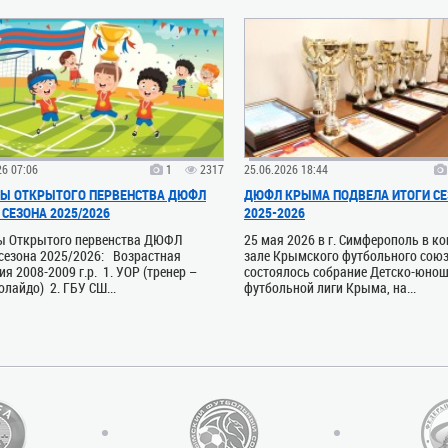
26 07:06
1
2317
25.06.2026 18:44
Ы ОТКРЫТОГО ПЕРВЕНСТВА ДЮФЛ
ДЮФЛ КРЫМА ПОДВЕЛА ИТОГИ СЕ
СЕЗОНА 2025/2026
2025-2026
ы Открытого первенства ДЮФЛ
25 мая 2026 в г. Симферополь в к
сезона 2025/2026: Возрастная
зале Крымского футбольного сою
ия 2008-2009 г.р. 1. УОР (тренер –
состоялось собрание Детско-юно
олайдо) 2. ГБУ СШ...
футбольной лиги Крыма, на...