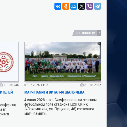
ВСЕ НОВОСТИ
1
246
07.07.2026 13:35
8
2022
ИТЕЛЕЙ
МАТЧ ПАМЯТИ ВИТАЛИЯ ШАЛЫЧЕВА
4 июля 2026 г. в г. Симферополь на зеленом
футбольном поле стадиона ЦСП СК РК
 конференц-
(«Локомотив», ул. Пущкина, 46) состоялся
 (г.
матч памяти...
тоится