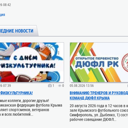
26 08:42
ция
ЛЕДНИЕ НОВОСТИ
26 07:39
1
0
05.08.2026 13:56
 ФИЗКУЛЬТУРНИКА!
ВНИМАНИЮ ТРЕНЕРОВ И РУКОВОД
КОМАНД ДЮФЛ КРЫМА
ые коллеги, дорогие друзья!
ликанская федерация футбола Крыма
20 августа 2026 года в 12 часов в
ляет спортсменов, ветеранов
зале Крымского футбольного союза
 и всех любителей...
Симферополь, ул. Дыбенко, 1) сос
рабочее совещание ДЮФЛ...