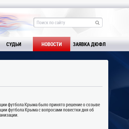
СУДЬИ
НОВОСТИ
ЗАЯВКА ДЮФЛ
ации футбола Крыма было принято решение о созыве
ции футбола Крыма с вопросами повестки дня об
анизации.