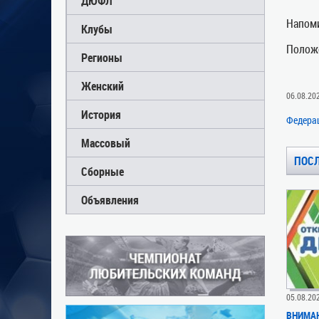
ДЮФЛ
Напоми
Клубы
Положе
Регионы
Женский
06.08.20
История
Федера
Массовый
ПОС
Сборные
Объявления
05.08.20
ВНИМАН