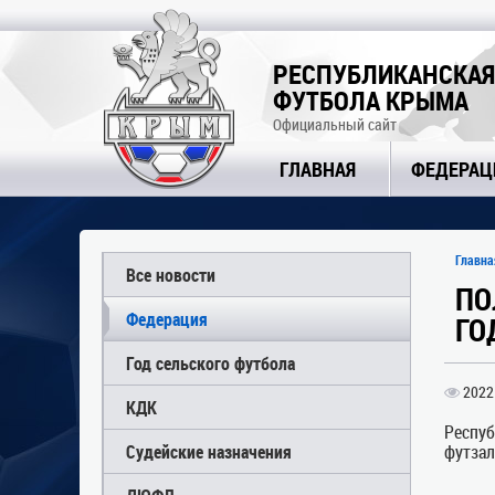
РЕСПУБЛИКАНСКАЯ
ФУТБОЛА КРЫМА
Официальный сайт
ГЛАВНАЯ
ФЕДЕРАЦ
Главна
Все новости
ПО
Федерация
ГО
Год сельского футбола
2022
КДК
Респу
Судейские назначения
футзал