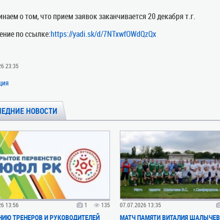
наем о том, что прием заявок заканчивается 20 декабря т.г.
ние по ссылке:
https://yadi.sk/d/7NTxwfOWdQzQx
26 23:35
ция
ЛЕДНИЕ НОВОСТИ
26 13:56
1
135
07.07.2026 13:35
ИЮ ТРЕНЕРОВ И РУКОВОДИТЕЛЕЙ
МАТЧ ПАМЯТИ ВИТАЛИЯ ШАЛЫЧЕ