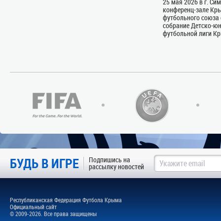
25 мая 2026 в г. Си
конференц-зале Кр
футбольного союза 
собрание Детско-ю
футбольной лиги Кры
БУДЬ В ИГРЕ
Подпишись на
рассылку новостей
Республиканская Федерация Футбола Крыма
Официальный сайт
© 2009-2026. Все права защищены