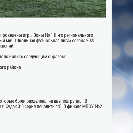
 проведены игры Зоны № 1 III-го регионального
ный мяч-Школьная футбольная лига» сезона 2025-
ждений.
асположились следующим образом:
ого района
которые были разделены на две подгруппы. В
г. Судак 3:3 серия пенальти 4:5. В финале МБОУ №2