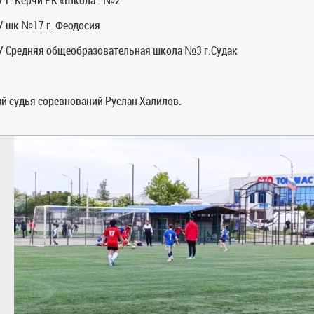
 шк №17 г. Феодосия
У Средняя общеобразовательная школа №3 г.Судак
й судья соревнований Руслан Халилов.