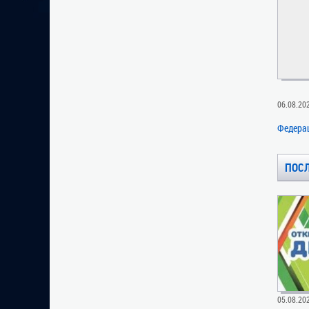
06.08.20
Федера
ПОС
05.08.20