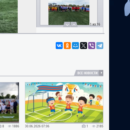
1
из 16
ВСЕ НОВОСТИ
8
1886
30.06.2026 07:06
1
2185