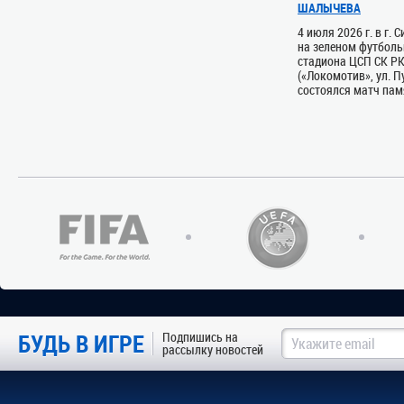
ШАЛЫЧЕВА
4 июля 2026 г. в г.
на зеленом футболь
стадиона ЦСП СК Р
(«Локомотив», ул. П
состоялся матч памя
БУДЬ В ИГРЕ
Подпишись на
рассылку новостей