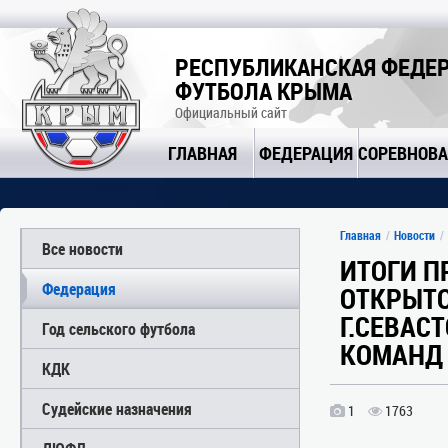
РЕСПУБЛИКАНСКАЯ ФЕДЕ
ФУТБОЛА КРЫМА
Официальный сайт
ГЛАВНАЯ
ФЕДЕРАЦИЯ
СОРЕВНОВ
Главная
Новости
Все новости
ИТОГИ П
Федерация
ОТКРЫТО
Г.СЕВАС
Год сельского футбола
КОМАНД 2
КДК
Судейские назначения
1
1763