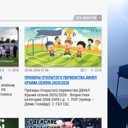
ВСЕ НОВОСТИ
8
2016
30.06.2026 07:06
1
2310
ВА
ПРИЗЕРЫ ОТКРЫТОГО ПЕРВЕНСТВА ДЮФЛ
КРЫМА СЕЗОНА 2025/2026
а зеленом
К РК
Призеры Открытого первенства ДЮФЛ
стоялся
Крыма сезона 2025/2026: Возрастная
категория 2008-2009 г.р. 1. УОР (тренер –
Денис Голайдо) 2. ГБУ СШ...