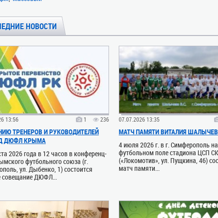
ЛЕДНИЕ НОВОСТИ
26 13:56
1
236
07.07.2026 13:35
ИЮ ТРЕНЕРОВ И РУКОВОДИТЕЛЕЙ
МАТЧ ПАМЯТИ ВИТАЛИЯ ШАЛЫЧЕ
Д ДЮФЛ КРЫМА
4 июля 2026 г. в г. Симферополь н
футбольном поле стадиона ЦСП С
ста 2026 года в 12 часов в конференц-
(«Локомотив», ул. Пущкина, 46) со
ымского футбольного союза (г.
матч памяти...
поль, ул. Дыбенко, 1) состоится
 совещание ДЮФЛ...