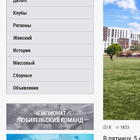
ДЮФЛ
Клубы
Регионы
Женский
История
Массовый
Сборные
Объявления
8
1833
В пятницу, 5