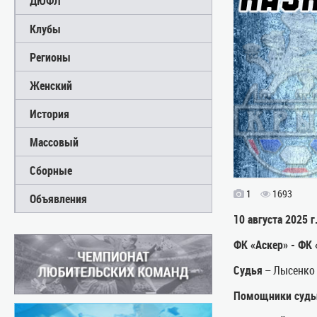
ДЮФЛ
Клубы
Регионы
Женский
История
Массовый
Сборные
1
1693
Объявления
10 августа 2025 г
ФК «Аскер» -
ФК 
Судья
– Лысенко 
Помощники судь