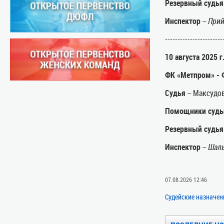
Резервный судья
Инспектор
–
Прий
-----------------------
10 августа 2025 г
ФК «Метпром» -
Судья
– Максудов
Помощники судь
Резервный судья
Инспектор
–
Шаль
07.08.2026 12:46
Судейские назначен