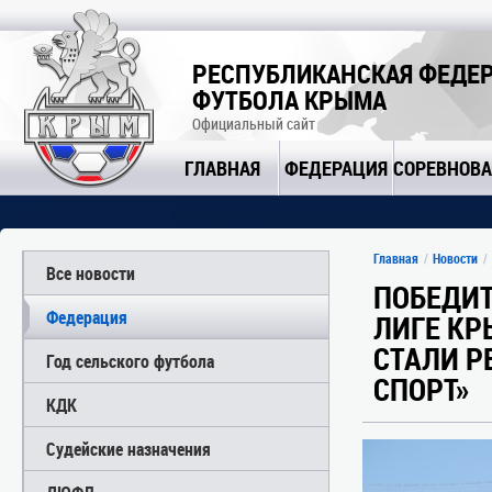
РЕСПУБЛИКАНСКАЯ ФЕДЕ
ФУТБОЛА КРЫМА
Официальный сайт
ГЛАВНАЯ
ФЕДЕРАЦИЯ
СОРЕВНОВ
Главная
Новости
Все новости
ПОБЕДИ
Федерация
ЛИГЕ КР
СТАЛИ Р
Год сельского футбола
СПОРТ»
КДК
Судейские назначения