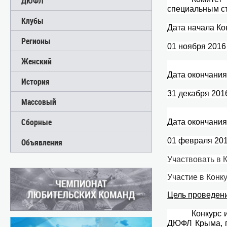
ДЮФЛ
специальным с
Клубы
Дата начала Ко
Регионы
01 ноября 2016
Женский
Дата окончания
История
31 декабря 201
Массовый
Сборные
Дата окончания
01 февраля 201
Объявления
Участвовать в 
Участие в Конк
Цель проведени
Конкурс 
ДЮФЛ Крыма, п