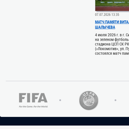
07.07.2026 13:35
МАТЧ ПАМЯТИ ВИТА
ШАЛЫЧЕВА
4 июля 2026 г. в г.
на зеленом футболь
стадиона ЦСП СК Р
(«Локомотив», ул. П
состоялся матч памя