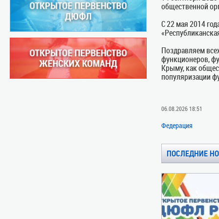
общественной ор
С 22 мая 2014 го
«Республиканска
Поздравляем всех
функционеров, фу
Крыму, как общес
популяризации фу
06.08.2026 18:51
Федерация
ПОСЛЕДНИЕ Н