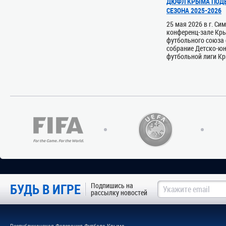
ДЮФЛ КРЫМА ПОДВ
СЕЗОНА 2025-2026
25 мая 2026 в г. Си
конференц-зале Кр
футбольного союза 
собрание Детско-ю
футбольной лиги Кры
БУДЬ В ИГРЕ
Подпишись на
рассылку новостей