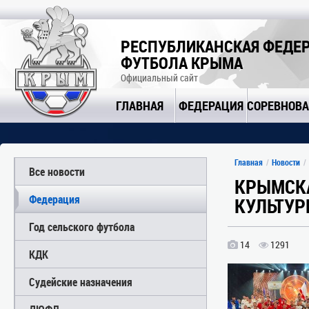
РЕСПУБЛИКАНСКАЯ ФЕДЕ
ФУТБОЛА КРЫМА
Официальный сайт
ГЛАВНАЯ
ФЕДЕРАЦИЯ
СОРЕВНОВ
Главная
Новости
Все новости
КРЫМСКА
Федерация
КУЛЬТУР
Год сельского футбола
14
1291
КДК
Судейские назначения