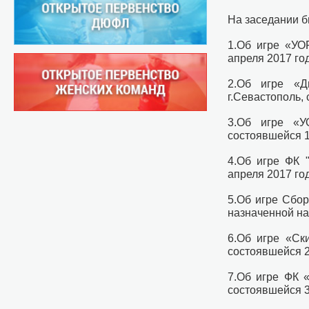
На заседании 
1.Об игре «УОР
апреля 2017 го
2.Об игре «Д
г.Севастополь,
3.Об игре «У
состоявшейся 1
4.Об игре ФК 
апреля 2017 го
5.Об игре Сбор
назначенной на
6.Об игре «Ск
состоявшейся 2
7.Об игре ФК «
состоявшейся 3