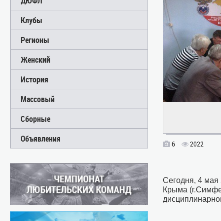
ДЮФЛ
Клубы
Регионы
Женский
История
Массовый
Сборные
Объявления
6
2022
Сегодня, 4 мая
Крыма (г.Симфе
дисциплинарно