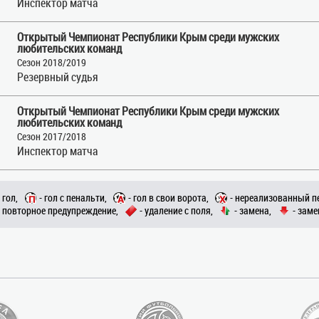
Инспектор матча
Открытый Чемпионат Республики Крым среди мужских
любительских команд
Сезон 2018/2019
Резервный судья
Открытый Чемпионат Республики Крым среди мужских
любительских команд
Сезон 2017/2018
Инспектор матча
- гол,
- гол с пенальти,
- гол в свои ворота,
- нереализованный п
- повторное предупреждение,
- удаление с поля,
- замена,
- заме