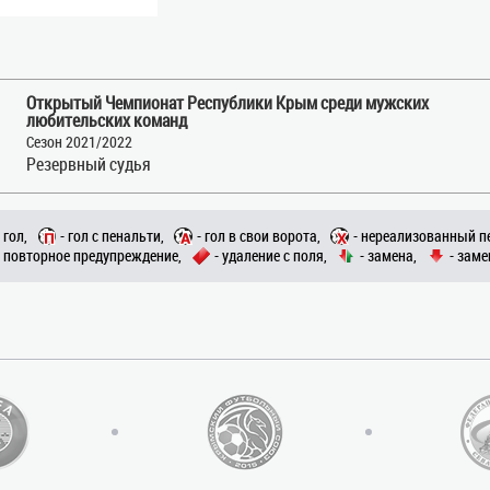
Открытый Чемпионат Республики Крым среди мужских
любительских команд
Сезон 2021/2022
Резервный судья
- гол,
- гол с пенальти,
- гол в свои ворота,
- нереализованный п
- повторное предупреждение,
- удаление с поля,
- замена,
- заме